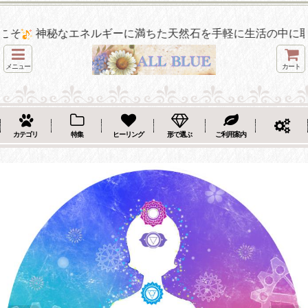
を手軽に生活の中に取り入れて、より活発で明るく楽しい毎日
メニュー
カート
カテゴリ
特集
ヒーリング
形で選ぶ
ご利用案内