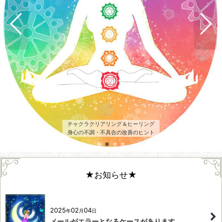
★お知らせ★
2025
02
04
年
月
日
メールがエラーとなるケースがあります