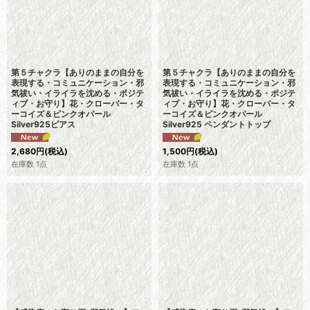
第５チャクラ【ありのままの自分を
第５チャクラ【ありのままの自分を
表現する・コミュニケーション・邪
表現する・コミュニケーション・邪
気祓い・イライラを沈める・ポジテ
気祓い・イライラを沈める・ポジテ
ィブ・お守り】花・クローバー・タ
ィブ・お守り】花・クローバー・タ
ーコイズ＆ピンクオパール
ーコイズ＆ピンクオパール
Silver925ピアス
Silver925 ペンダントトップ
2,680
円
(税込)
1,500
円
(税込)
在庫数 1点
在庫数 1点